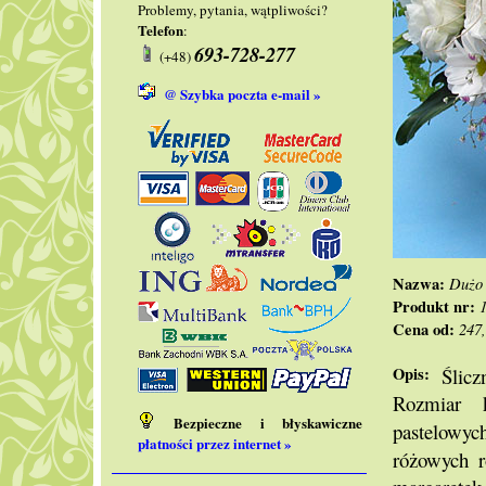
Problemy, pytania, wątpliwości?
Telefon
:
693-728-277
(+48)
@ Szybka poczta e-mail »
Nazwa:
Dużo 
Produkt nr:
Cena od:
247
Opis:
Śliczn
Rozmiar 
Bezpieczne i błyskawiczne
pastelowyc
płatności przez internet »
różowych ró