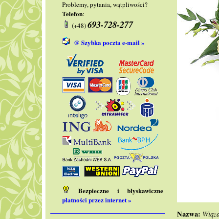
Problemy, pytania, wątpliwości?
Telefon
:
693-728-277
(+48)
@ Szybka poczta e-mail »
Bezpieczne i błyskawiczne
płatności przez internet »
Nazwa:
Wiąza