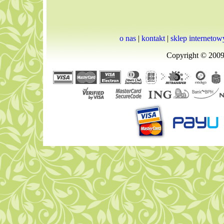
o nas
|
kontakt
|
sklep internetow
Copyright © 2009